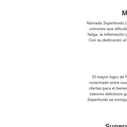
M
Nómada Superfoods (@
comunes que dificult
fatiga, la inflamación
Con su dedicación al
El mayor logro de 
cosechado entre sus f
ofertas para el biene
sabores deliciosos g
Superfoods se enorgul
Supera