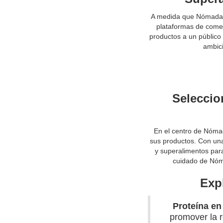
A medida que Nómada Su
plataformas de comer
productos a un público
ambici
Seleccio
En el centro de Nóma
sus productos. Con una 
y superalimentos para
cuidado de Nóma
Exp
Proteína en
promover la r