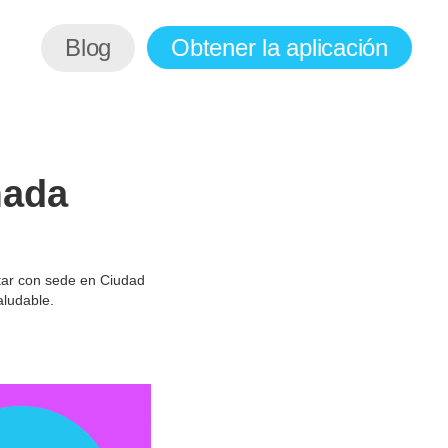
Blog
Obtener la aplicación
mada
tar con sede en Ciudad
aludable.