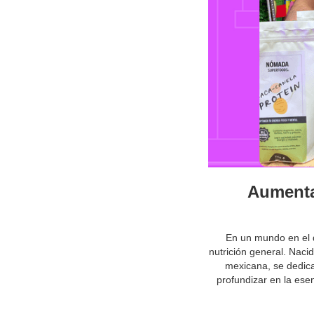
Aumentar
En un mundo en el 
nutrición general. Nac
mexicana, se dedica
profundizar en la es