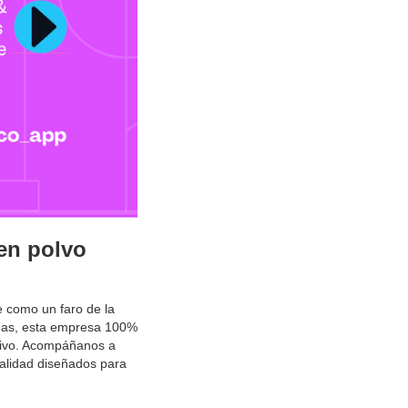
 en polvo
 como un faro de la
onas, esta empresa 100%
ctivo. Acompáñanos a
alidad diseñados para