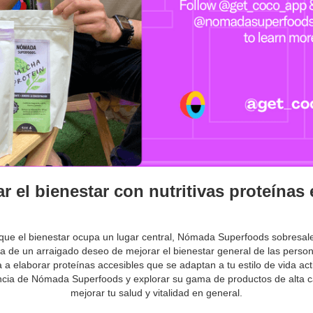
 el bienestar con nutritivas proteínas
que el bienestar ocupa un lugar central, Nómada Superfoods sobresale
ida de un arraigado deseo de mejorar el bienestar general de las pers
 a elaborar proteínas accesibles que se adaptan a tu estilo de vida a
encia de Nómada Superfoods y explorar su gama de productos de alta c
mejorar tu salud y vitalidad en general.