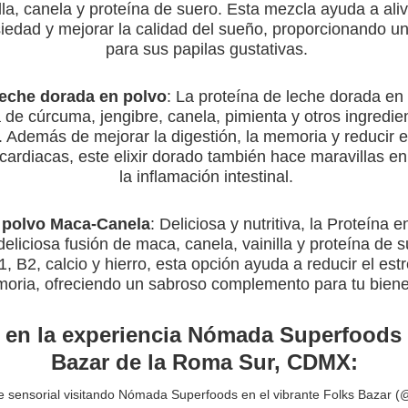
illa, canela y proteína de suero. Esta mezcla ayuda a alivi
siedad y mejorar la calidad del sueño, proporcionando un
para sus papilas gustativas.
leche dorada en polvo
: La proteína de leche dorada en
de cúrcuma, jengibre, canela, pimienta y otros ingredien
. Además de mejorar la digestión, la memoria y reducir e
ardiacas, este elixir dorado también hace maravillas en
la inflamación intestinal.
 polvo Maca-Canela
: Deliciosa y nutritiva, la Proteína 
eliciosa fusión de maca, canela, vainilla y proteína de 
, B2, calcio y hierro, esta opción ayuda a reducir el estr
oria, ofreciendo un sabroso complemento para tu biene
en la experiencia Nómada Superfoods 
Bazar de la Roma Sur, CDMX:
e sensorial visitando Nómada Superfoods en el vibrante Folks Bazar 