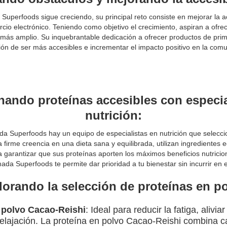
perfoods sigue creciendo, su principal reto consiste en mejorar la ac
cio electrónico. Teniendo como objetivo el crecimiento, aspiran a ofre
 más amplio. Su inquebrantable dedicación a ofrecer productos de prim
ón de ser más accesibles e incrementar el impacto positivo en la com
nando proteínas accesibles con especia
nutrición:
da Superfoods hay un equipo de especialistas en nutrición que selecc
firme creencia en una dieta sana y equilibrada, utilizan ingredientes 
 garantizar que sus proteínas aporten los máximos beneficios nutricio
da Superfoods te permite dar prioridad a tu bienestar sin incurrir en 
lorando la selección de proteínas en po
 polvo Cacao-Reishi
: Ideal para reducir la fatiga, alivia
elajación. La proteína en polvo Cacao-Reishi combina c